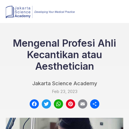
Mengenal Profesi Ahli
Kecantikan atau
Aesthetician
Jakarta Science Academy
Feb 23, 2023
Facebook
Twitter
WhatsApp
Pinterest
Email
Share