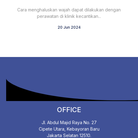
Cara menghaluskan wajah dapat dilakukan dengan
perawatan di klinik kecantikan...
20 Jun 2024
OFFICE
Jl. Abdul Majid Raya No. 27
Cipete Utara, Kebayoran Baru
Jakarta Selatan 12510.