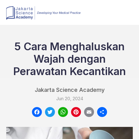
5 Cara Menghaluskan
Wajah dengan
Perawatan Kecantikan
Jakarta Science Academy
Jun 20, 2024
Facebook
Twitter
WhatsApp
Pinterest
Email
Share