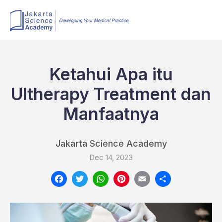
Ketahui Apa itu
Ultherapy Treatment dan
Manfaatnya
Jakarta Science Academy
Dec 14, 2023
Facebook
Twitter
WhatsApp
Pinterest
Email
Share