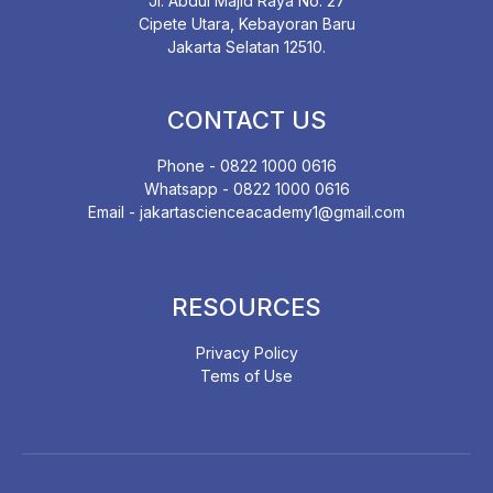
Jl. Abdul Majid Raya No. 27
Cipete Utara, Kebayoran Baru
Jakarta Selatan 12510.
CONTACT US
Phone - 0822 1000 0616
Whatsapp - 0822 1000 0616
Email - jakartascienceacademy1@gmail.com
RESOURCES
Privacy Policy
Tems of Use