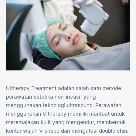
Ultherapy Treatment adalah salah satu metode
perawatan estetika non-invasif yang
menggunakan teknologi ultrasound. Perawatan
menggunakan Ultherapy memiliki manfaat untuk
meremajakan kulit yang mengendur, membentuk
kontur wajah V-shape dan mengatasi double chin.