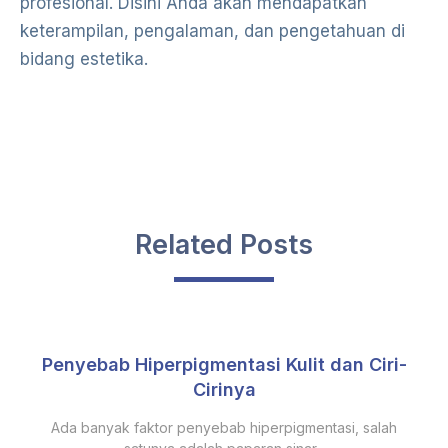
profesional. Disini Anda akan mendapatkan
keterampilan, pengalaman, dan pengetahuan di
bidang estetika.
Related Posts
Penyebab Hiperpigmentasi Kulit dan Ciri-
Cirinya
Ada banyak faktor penyebab hiperpigmentasi, salah