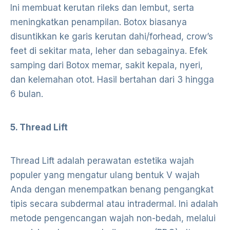
Ini membuat kerutan rileks dan lembut, serta
meningkatkan penampilan. Botox biasanya
disuntikkan ke garis kerutan dahi/forhead, crow’s
feet di sekitar mata, leher dan sebagainya. Efek
samping dari Botox memar, sakit kepala, nyeri,
dan kelemahan otot. Hasil bertahan dari 3 hingga
6 bulan.
5. Thread Lift
Thread Lift adalah perawatan estetika wajah
populer yang mengatur ulang bentuk V wajah
Anda dengan menempatkan benang pengangkat
tipis secara subdermal atau intradermal. Ini adalah
metode pengencangan wajah non-bedah, melalui