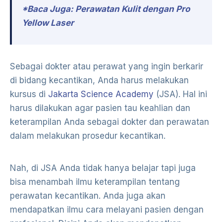
*Baca Juga:
Perawatan Kulit dengan Pro
Yellow Laser
Sebagai dokter atau perawat yang ingin berkarir
di bidang kecantikan, Anda harus melakukan
kursus di
Jakarta Science Academy
(JSA). Hal ini
harus dilakukan agar pasien tau keahlian dan
keterampilan Anda sebagai dokter dan perawatan
dalam melakukan prosedur kecantikan.
Nah, di JSA Anda tidak hanya belajar tapi juga
bisa menambah ilmu keterampilan tentang
perawatan kecantikan. Anda juga akan
mendapatkan ilmu cara melayani pasien dengan