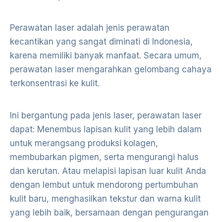
Perawatan laser adalah jenis perawatan
kecantikan yang sangat diminati di Indonesia,
karena memiliki banyak manfaat. Secara umum,
perawatan laser mengarahkan gelombang cahaya
terkonsentrasi ke kulit.
Ini bergantung pada jenis laser, perawatan laser
dapat: Menembus lapisan kulit yang lebih dalam
untuk merangsang produksi kolagen,
membubarkan pigmen, serta mengurangi halus
dan kerutan. Atau melapisi lapisan luar kulit Anda
dengan lembut untuk mendorong pertumbuhan
kulit baru, menghasilkan tekstur dan warna kulit
yang lebih baik, bersamaan dengan pengurangan