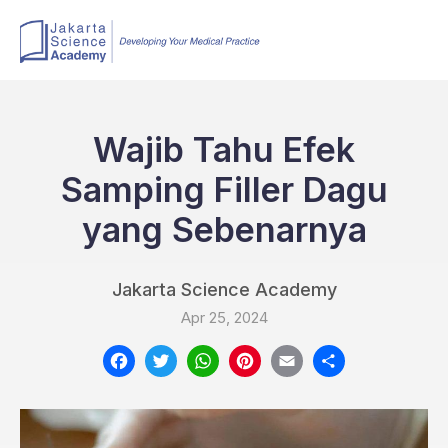
Wajib Tahu Efek
Samping Filler Dagu
yang Sebenarnya
Jakarta Science Academy
Apr 25, 2024
Facebook
Twitter
WhatsApp
Pinterest
Email
Share