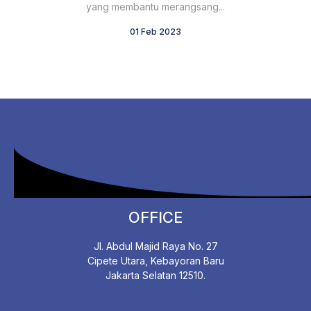
yang membantu merangsang...
01 Feb 2023
OFFICE
Jl. Abdul Majid Raya No. 27
Cipete Utara, Kebayoran Baru
Jakarta Selatan 12510.