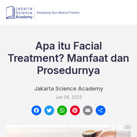
Apa itu Facial
Treatment? Manfaat dan
Prosedurnya
Jakarta Science Academy
Jun 06, 2023
Facebook
Twitter
WhatsApp
Pinterest
Email
Share